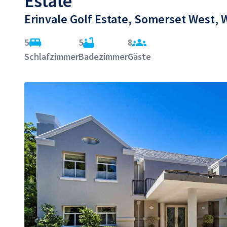
Estate
Erinvale Golf Estate, Somerset West, 
5
5
8
Schlafzimmer
Badezimmer
Gäste