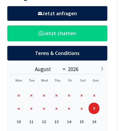
Jetzt anfragen
Jetzt chatten
Terms & Conditions
Mon
Tue
Wed
Thu
Fri
Sat
Sun
27
28
29
30
31
1
2
9
3
4
5
6
7
8
10
11
12
13
14
15
16