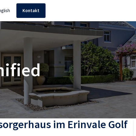
nglish
Kontakt
nified
sorgerhaus im Erinvale Golf