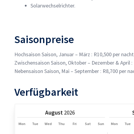
Solarwechselrichter.
Saisonpreise
Hochsaison Saison, Januar – März : R10,500 per nacht
Zwischensaison Saison, Oktober – Dezember & April :
Nebensaison Saison, Mai – September : R8,700 per na
Verfügbarkeit
August
Mon
Tue
Wed
Thu
Fri
Sat
Sun
Mon
Tue