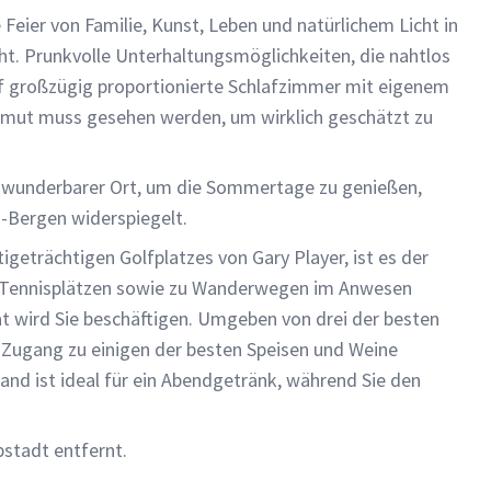
eier von Familie, Kunst, Leben und natürlichem Licht in
t. Prunkvolle Unterhaltungsmöglichkeiten, die nahtlos
ünf großzügig proportionierte Schlafzimmer mit eigenem
Anmut muss gesehen werden, um wirklich geschätzt zu
n wunderbarer Ort, um die Sommertage zu genießen,
-Bergen widerspiegelt.
igeträchtigen Golfplatzes von Gary Player, ist es der
en Tennisplätzen sowie zu Wanderwegen im Anwesen
t wird Sie beschäftigen. Umgeben von drei der besten
Zugang zu einigen der besten Speisen und Weine
and ist ideal für ein Abendgetränk, während Sie den
stadt entfernt.