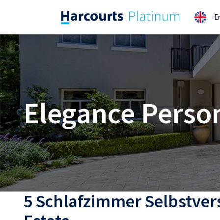
Zum
E
Inhalt
springen
Elegance Perso
5 Schlafzimmer Selbstver