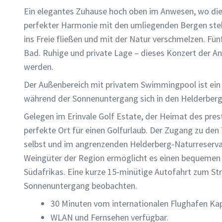
Ein elegantes Zuhause hoch oben im Anwesen, wo die F
perfekter Harmonie mit den umliegenden Bergen steh
ins Freie fließen und mit der Natur verschmelzen. F
Bad. Ruhige und private Lage – dieses Konzert der 
werden.
Der Außenbereich mit privatem Swimmingpool ist ei
während der Sonnenuntergang sich in den Helderberg
Gelegen im Erinvale Golf Estate, der Heimat des prest
perfekte Ort für einen Golfurlaub. Der Zugang zu d
selbst und im angrenzenden Helderberg-Naturreserva
Weingüter der Region ermöglicht es einen bequemen 
Südafrikas. Eine kurze 15-minütige Autofahrt zum Str
Sonnenuntergang beobachten.
30 Minuten vom internationalen Flughafen Kap
WLAN und Fernsehen verfügbar.