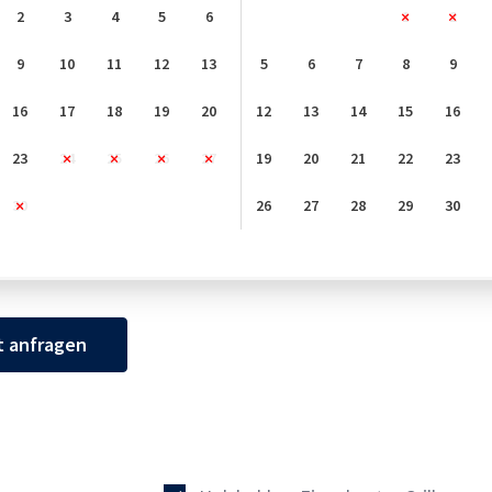
2
3
4
5
6
1
2
9
10
11
12
13
5
6
7
8
9
16
17
18
19
20
12
13
14
15
16
23
24
25
26
27
19
20
21
22
23
30
26
27
28
29
30
t anfragen