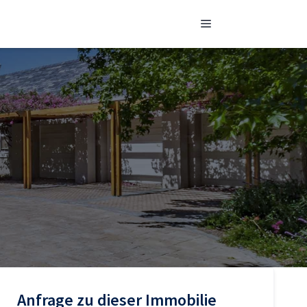
Menü
Sidebar
Anfrage zu dieser Immobilie