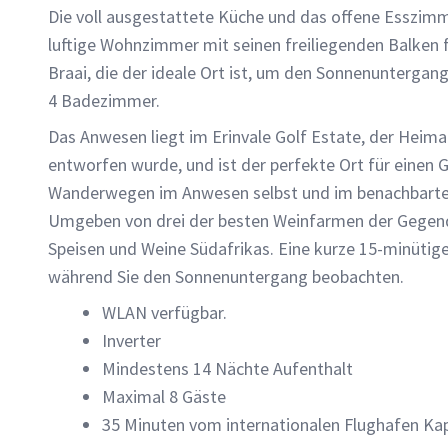
Die voll ausgestattete Küche und das offene Esszimme
luftige Wohnzimmer mit seinen freiliegenden Balken 
Braai, die der ideale Ort ist, um den Sonnenuntergan
4 Badezimmer.
Das Anwesen liegt im Erinvale Golf Estate, der Heima
entworfen wurde, und ist der perfekte Ort für einen 
Wanderwegen im Anwesen selbst und im benachbarten
Umgeben von drei der besten Weinfarmen der Gegend
Speisen und Weine Südafrikas. Eine kurze 15-minütige
während Sie den Sonnenuntergang beobachten.
WLAN verfügbar.
Inverter
Mindestens 14 Nächte Aufenthalt
Maximal 8 Gäste
35 Minuten vom internationalen Flughafen Ka