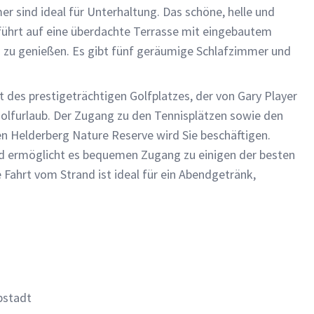
r sind ideal für Unterhaltung. Das schöne, helle und
führt auf eine überdachte Terrasse mit eingebautem
g zu genießen. Es gibt fünf geräumige Schlafzimmer und
t des prestigeträchtigen Golfplatzes, der von Gary Player
Golfurlaub. Der Zugang zu den Tennisplätzen sowie den
 Helderberg Nature Reserve wird Sie beschäftigen.
 ermöglicht es bequemen Zugang zu einigen der besten
 Fahrt vom Strand ist ideal für ein Abendgetränk,
pstadt