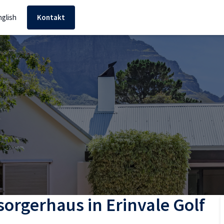
nglish
Kontakt
orgerhaus in Erinvale Golf