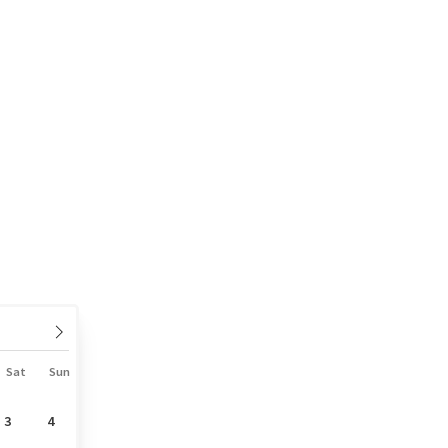
Sat
Sun
3
4