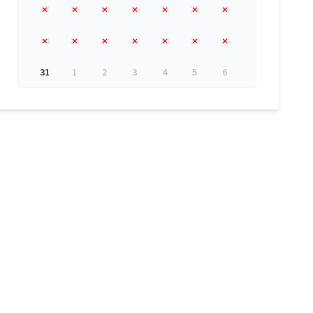
17
18
19
20
21
22
23
24
25
26
27
28
29
30
31
1
2
3
4
5
6