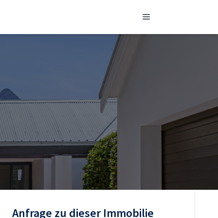
Menü
Sidebar
Anfrage zu dieser Immobilie