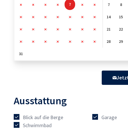
7
3
4
5
6
8
9
7
8
10
11
12
13
14
15
16
14
15
17
18
19
20
21
22
23
21
22
24
25
26
27
28
29
30
28
29
31
Jetz
Ausstattung
Blick auf die Berge
Garage
Schwimmbad