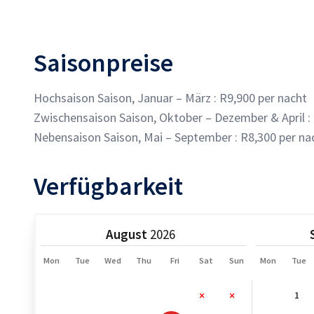
Saisonpreise
Hochsaison Saison, Januar – März : R9,900 per nacht
Zwischensaison Saison, Oktober – Dezember & April :
Nebensaison Saison, Mai – September : R8,300 per na
Verfügbarkeit
August
Mon
Tue
Wed
Thu
Fri
Sat
Sun
Mon
Tue
1
2
1