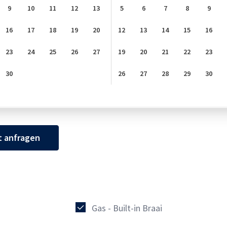
9
10
11
12
13
5
6
7
8
9
16
17
18
19
20
12
13
14
15
16
23
24
25
26
27
19
20
21
22
23
30
26
27
28
29
30
t anfragen
Gas - Built-in Braai