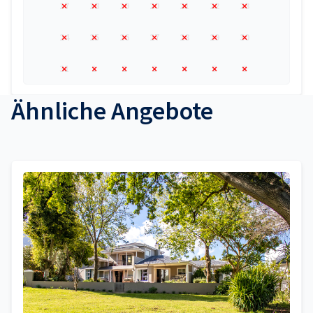
17
18
19
20
21
22
23
24
25
26
27
28
29
30
31
1
2
3
4
5
6
Ähnliche Angebote