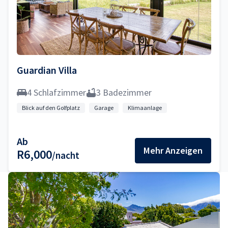
Guardian Villa
4 Schlafzimmer
3 Badezimmer
Blick auf den Golfplatz
Garage
Klimaanlage
Ab
Mehr Anzeigen
R6,000
/nacht