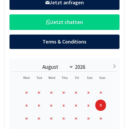
Jetzt anfragen
Jetzt chatten
Terms & Conditions
Mon
Tue
Wed
Thu
Fri
Sat
Sun
27
28
29
30
31
1
2
9
3
4
5
6
7
8
10
11
12
13
14
15
16