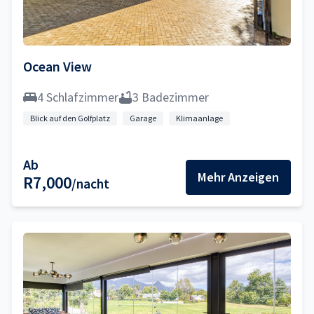
Ocean View
4 Schlafzimmer
3 Badezimmer
Blick auf den Golfplatz
Garage
Klimaanlage
Ab
Mehr Anzeigen
R7,000
/nacht