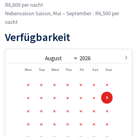
R6,800 per nacht
Nebensaison Saison, Mai – September : R6,500 per
nacht
Verfügbarkeit
Mon
Tue
Wed
Thu
Fri
Sat
Sun
27
28
29
30
31
1
2
9
3
4
5
6
7
8
10
11
12
13
14
15
16
17
18
19
20
21
22
23