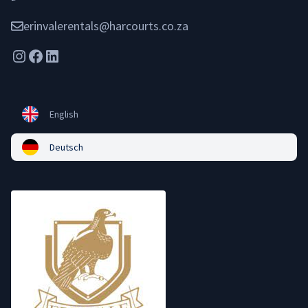
erinvalerentals@harcourts.co.za
Instagram
Facebook
LinkedIn
English
Deutsch