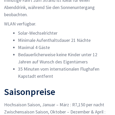
minütige Fahrt zum Strand ist ideal für einen
Abenddrink, während Sie den Sonnenuntergang
beobachten.
WLAN verfügbar.
Solar-Wechselrichter
Minimale Aufenthaltsdauer 21 Nächte
Maximal 4 Gäste
Bedauerlicherweise keine Kinder unter 12
Jahren auf Wunsch des Eigentümers
35 Minuten vom internationalen Flughafen
Kapstadt entfernt
Saisonpreise
Hochsaison Saison, Januar – März : R7,150 per nacht
Zwischensaison Saison, Oktober – Dezember & April :