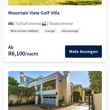
Mountain View Golf Villa
3 Schlafzimmer
2 Badezimmer
Blick auf den Golfplatz
Garage
Klimaanlage
Ab
Mehr Anzeigen
R6,100
/nacht