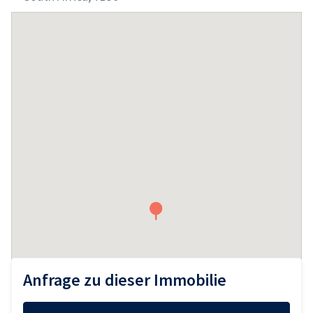
Sidebar
Anfrage zu dieser Immobilie